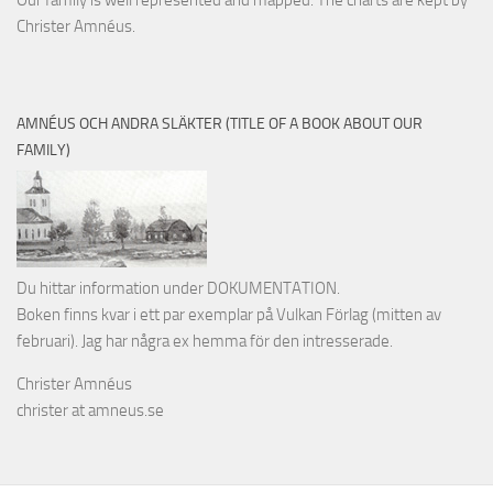
Our family is well represented and mapped. The charts are kept by
Christer Amnéus.
AMNÉUS OCH ANDRA SLÄKTER (TITLE OF A BOOK ABOUT OUR
FAMILY)
Du hittar information under DOKUMENTATION.
Boken finns kvar i ett par exemplar på Vulkan Förlag (mitten av
februari). Jag har några ex hemma för den intresserade.
Christer Amnéus
christer at amneus.se