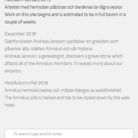
Arbetet med hemsidan påbörjas och beräknas ta några veckor.
Work on this site begins and is estimated to be in full bloom in a
couple of weeks.
December 2018
Släktforskaren Andreas Jansson upptäcker en gravsten som
påverkar alla i släkten Amnéus och vår historia.
Andreas Jansson, a genealogist, discovers a grave stone which
affects all of the Amnéus members. It reveals more about our
ancestry.
HöstAutumn/fall 2018
Amnéus hemsida hackas och måste stängas av webbhotellet.
The Amnéus site is hacked and has to be closed down by the web
hotel.