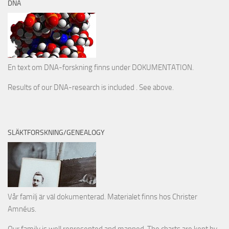
DNA
En text om DNA-forskning finns under DOKUMENTATION.
Results of our DNA-research is included . See above.
SLÄKTFORSKNING/GENEALOGY
Vår familj är väl dokumenterad. Materialet finns hos Christer
Amnéus.