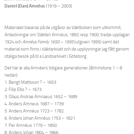
Daniel (Dan) Amnéus
(1919 – 2003)
Materialet baseras på de utgåvor av släktboken som utkommit,
Anteckningar om Släkten Amnéus, 1892 resp 1900, tredje upplagan
1924 och
Amnéus Family 1650 – 1995
(utgiven 1995) samt det
material som finns i släktarkivet och de upplysningar jag fått genom
otaliga besök på bl a Landsarkivet i Göteborg.
Det här är alla Amnéers tidigare generationer (åtminstone 1 – 8
nedan):
1. Bengt Mattsson ? – 1653
2. Filip Ellis ? – 1673
3. Olaus Andrae Amnaeus 1652 – 1689
4. Anders Amneus 1687 – 1739
5. Anders Amnéus 1723 – 1782
6. Anders Johan Amnéus 1753 – 1821
7. Per Amnéus 1779 – 1850
8. Anders Johan 1804 – 1866