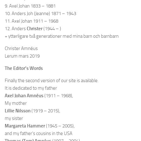
9. Axel Johan 1833 – 1881
10. Anders Joh (Jeanne) 1871 – 1943
11. Axel Johan 1911 – 1968
12. Anders
Christer
(1944 – )
+ ytterligare två generationer med mina barn och barnbarn
Christer Amnéus
Lerum mars 2019
The Editor’s Words
Finally the second version of our site is available.
It is dedicated to my father
Axel Johan Amnéus
(1911 – 1968),
My mother
Lillie Nilsson
(1919 – 2015),
my sister
Margareta Hammer
(1945 – 2005),
and my father’s cousins in the USA