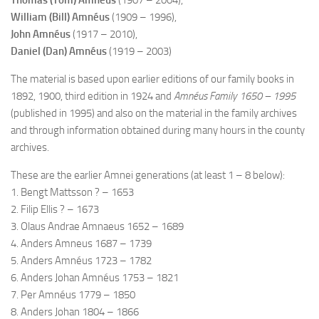
Thomas (Tom) Amnéus
(1907 – 2004),
William (Bill) Amnéus
(1909 – 1996),
John Amnéus
(1917 – 2010),
Daniel (Dan) Amnéus
(1919 – 2003)
The material is based upon earlier editions of our family books in
1892, 1900, third edition in 1924 and
Amnéus Family 1650 – 1995
(published in 1995) and also on the material in the family archives
and through information obtained during many hours in the county
archives.
These are the earlier Amnei generations (at least 1 – 8 below):
1. Bengt Mattsson ? – 1653
2. Filip Ellis ? – 1673
3. Olaus Andrae Amnaeus 1652 – 1689
4. Anders Amneus 1687 – 1739
5. Anders Amnéus 1723 – 1782
6. Anders Johan Amnéus 1753 – 1821
7. Per Amnéus 1779 – 1850
8. Anders Johan 1804 – 1866