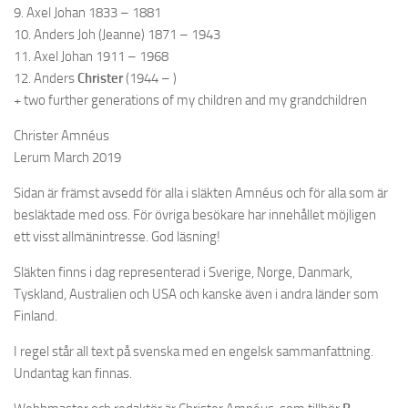
9. Axel Johan 1833 – 1881
10. Anders Joh (Jeanne) 1871 – 1943
11. Axel Johan 1911 – 1968
12. Anders
Christer
(1944 – )
+ two further generations of my children and my grandchildren
Christer Amnéus
Lerum March 2019
Sidan är främst avsedd för alla i släkten Amnéus och för alla som är
besläktade med oss. För övriga besökare har innehållet möjligen
ett visst allmänintresse. God läsning!
Släkten finns i dag representerad i Sverige, Norge, Danmark,
Tyskland, Australien och USA och kanske även i andra länder som
Finland.
I regel står all text på svenska med en engelsk sammanfattning.
Undantag kan finnas.